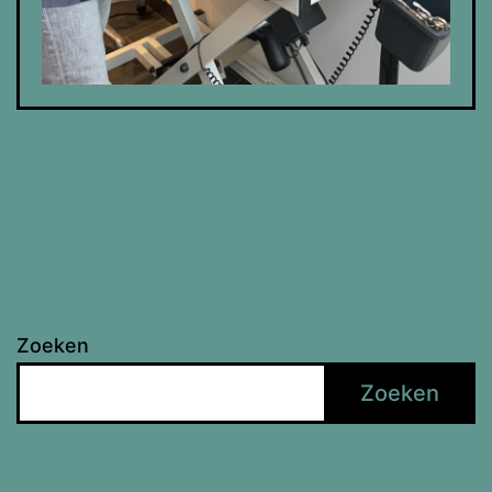
Zoeken
Zoeken